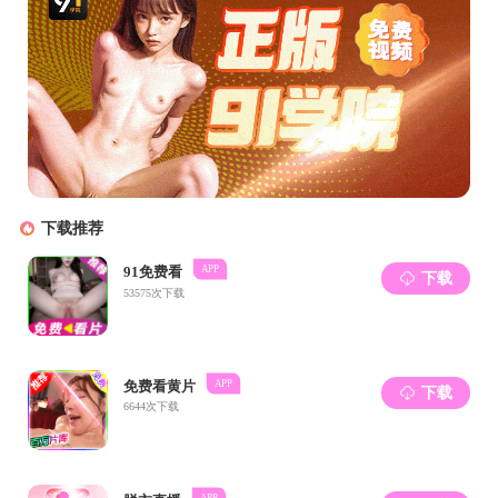
导航
禁漫app
>
禁漫app公告
> 正文
禁漫app
禁漫app新闻
禁漫app公告
讲座报告
服务指南
关于2025届禁漫app 本科生毕业论文（设
计）答辩安排的通知
发布时间：2025-04-25 点击数：