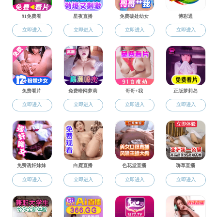
教职名录
人才培养
新闻禁漫app公告
本科生培养
研究生培养
实验实训
学科竞赛
学生荣誉
招生就业
新闻禁漫app公告
本科招生
研究生招生
就业服务
学科建设
新闻禁漫app公告
学科简介
学科平台
学位点设置
科学研究
新闻禁漫app公告
机构平台