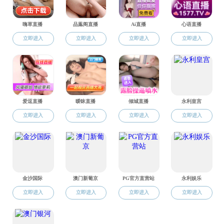
科研项目
科研成果
社会服务
新闻禁漫app公告
科技服务
社会培训
党群工作
新闻禁漫app公告
党建工作
群团工作
学生工作
新闻禁漫app公告
组织架构
学生管理
团学工作
校友之家
校友动态
校友风采
青春印象
诚聘英才
专业认证