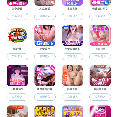
教职名录
人才培养
新闻禁漫app公告
本科生培养
研究生培养
实验实训
学科竞赛
学生荣誉
招生就业
新闻禁漫app公告
本科招生
研究生招生
就业服务
学科建设
新闻禁漫app公告
学科简介
学科平台
学位点设置
科学研究
新闻禁漫app公告
机构平台